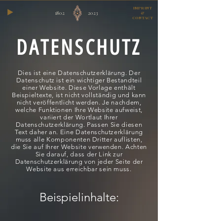
IMPRINT
1802
2023
&
CONTACT
DATENSCHUTZ
Dies ist eine Datenschutzerklärung. Der
Datenschutz ist ein wichtiger Bestandteil
einer Website. Diese Vorlage enthält
Beispieltexte, ist nicht vollständig und kann
nicht veröffentlicht werden. Je nachdem,
welche Funktionen Ihre Website aufweist,
variiert der Wortlaut Ihrer
Datenschutzerklärung. Passen Sie diesen
Text daher an. Eine Datenschutzerklärung
muss alle Komponenten Dritter auflisten,
die Sie auf Ihrer Website verwenden. Achten
Sie darauf, dass der Link zur
Datenschutzerklärung von jeder Seite der
Website aus erreichbar sein muss.
Beispielinhalte: